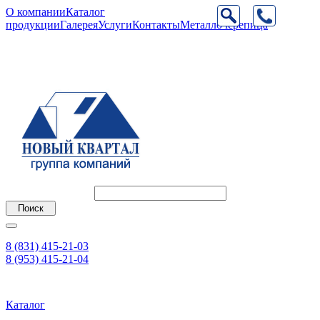
О компании
Каталог
продукции
Галерея
Услуги
Контакты
Металлочерепица
8 (831) 415-21-03
8 (953) 415-21-04
Каталог