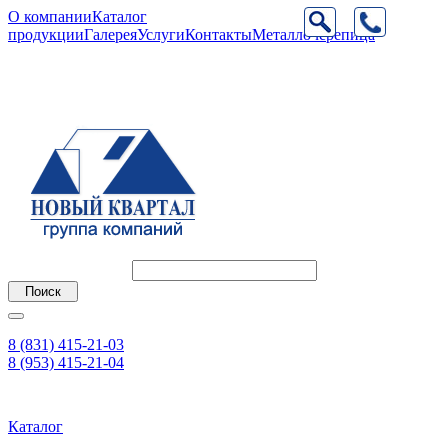
О компании
Каталог
продукции
Галерея
Услуги
Контакты
Металлочерепица
8 (831) 415-21-03
8 (953) 415-21-04
Каталог