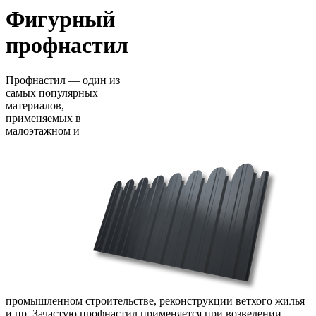
Фигурный
профнастил
Профнастил — один из
самых популярных
материалов,
применяемых в
малоэтажном и
промышленном строительстве, реконструкции ветхого жилья
и пр. Зачастую профнастил применяется при возведении