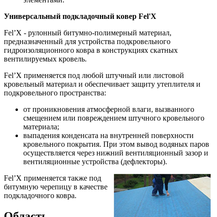
Универсальный подкладочный ковер Fel'X
Fel’X - рулонный битумно-полимерный материал,
предназначенный для устройства подкровельного
гидроизоляционного ковра в конструкциях скатных
вентилируемых кровель.
Fel’X применяется под любой штучный или листовой
кровельный материал и обеспечивает защиту утеплителя и
подкровельного пространства:
от проникновения атмосферной влаги, вызванного
смещением или повреждением штучного кровельного
материала;
выпадения конденсата на внутренней поверхности
кровельного покрытия. При этом вывод водяных паров
осуществляется через нижний вентиляционный зазор и
вентиляционные устройства (дефлекторы).
Fel’X применяется также под
битумную черепицу в качестве
подкладочного ковра.
Область