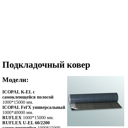
Подкладочный ковер
Модели:
ICOPAL K-EL с
самоклеющейся полосой
1000*15000 мм.
ICOPAL Fel'X универсальный
1000*40000 мм.
RUFLEX
1000*15000 мм.
RUFLEX U-EL 60/2200
самоклеющийся
1000*15000