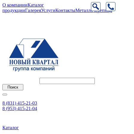
О компании
Каталог
продукции
Галерея
Услуги
Контакты
Металлочерепица
8 (831) 415-21-03
8 (953) 415-21-04
Каталог