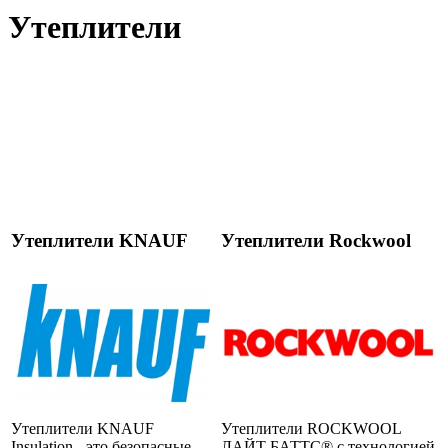
Утеплители
Утеплители KNAUF
Утеплители Rockwool
Утеплители KNAUF
Утеплители ROCKWOOL
Insulation - это безопасные
ЛАЙТ БАТТС® с технологией