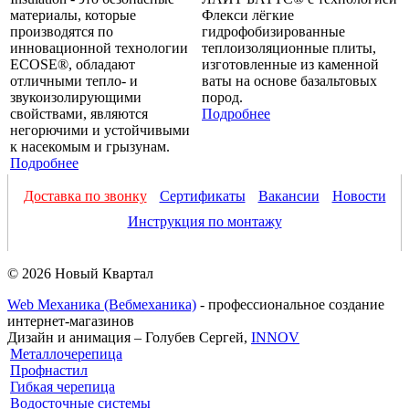
материалы, которые
Флекси лёгкие
производятся по
гидрофобизированные
инновационной технологии
теплоизоляционные плиты,
ECOSE®, обладают
изготовленные из каменной
отличными тепло- и
ваты на основе базальтовых
звукоизолирующими
пород.
свойствами, являются
Подробнее
негорючими и устойчивыми
к насекомым и грызунам.
Подробнее
Доставка по звонку
Сертификаты
Вакансии
Новости
Инструкция по монтажу
© 2026 Новый Квартал
Web Механика (Вебмеханика)
- профессиональное создание
интернет-магазинов
Дизайн и анимация – Голубев Сергей,
INNOV
Металлочерепица
Профнастил
Гибкая черепица
Водосточные системы