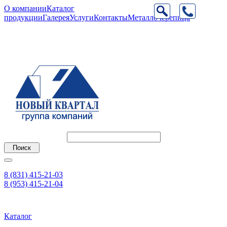
О компании
Каталог
продукции
Галерея
Услуги
Контакты
Металлочерепица
8 (831) 415-21-03
8 (953) 415-21-04
Каталог