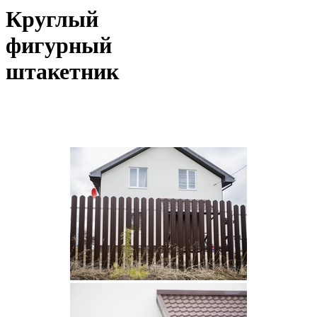
Круглый
фигурный
штакетник