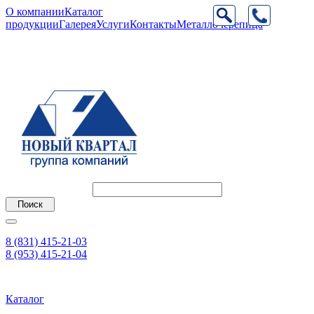
О компании
Каталог
продукции
Галерея
Услуги
Контакты
Металлочерепица
8 (831) 415-21-03
8 (953) 415-21-04
Каталог