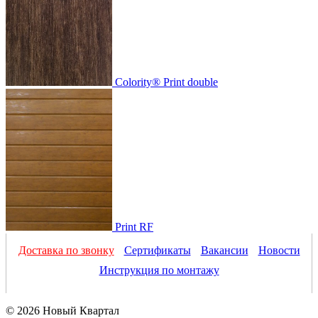
Colority® Print double
Print RF
Доставка по звонку
Сертификаты
Вакансии
Новости
Инструкция по монтажу
© 2026 Новый Квартал