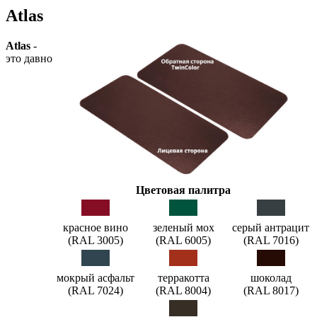
Atlas
Atlas
-
это давно
Цветовая палитра
красное вино
зеленый мох
серый антрацит
(RAL 3005)
(RAL 6005)
(RAL 7016)
мокрый асфальт
терракотта
шоколад
(RAL 7024)
(RAL 8004)
(RAL 8017)