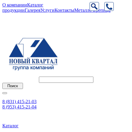
О компании
Каталог
продукции
Галерея
Услуги
Контакты
Металлочерепица
8 (831) 415-21-03
8 (953) 415-21-04
Каталог