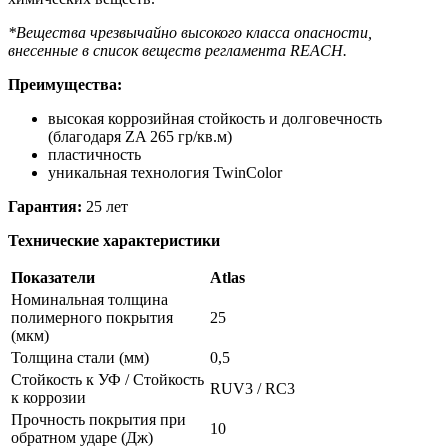
*Вещества чрезвычайно высокого класса опасности,
внесенные в список веществ регламента REACH.
Преимущества:
высокая коррозийная стойкость и долговечность
(благодаря ZA 265 гр/кв.м)
пластичность
уникальная технология TwinColor
Гарантия:
25 лет
Технические характеристики
Показатели
Atlas
Номинальная толщина
полимерного покрытия
25
(мкм)
Толщина стали (мм)
0,5
Стойкость к УФ / Стойкость
RUV3 / RC3
к коррозии
Прочность покрытия при
10
обратном ударе (Дж)