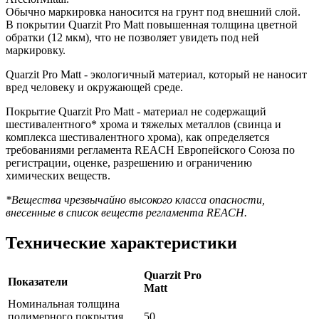
Обычно маркировка наносится на грунт под внешний слой.
В покрытии Quarzit Pro Matt повышенная толщина цветной
обратки (12 мкм), что не позволяет увидеть под ней
маркировку.
Quarzit Pro Matt - экологичный материал, который не наносит
вред человеку и окружающей среде.
Покрытие Quarzit Pro Matt - материал не содержащий
шестивалентного* хрома и тяжелых металлов (свинца и
комплекса шестивалентного хрома), как определяется
требованиями регламента REACH Европейского Союза по
регистрации, оценке, разрешению и ограничению
химических веществ.
*Вещества чрезвычайно высокого класса опасности,
внесенные в список веществ регламента REACH.
Технические характеристики
Quarzit Pro
Показатели
Matt
Номинальная толщина
полимерного покрытия
50