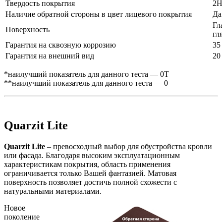
Твердость покрытия
2
Наличие обратной стороны в цвет лицевого покрытия
Да
Гл
Поверхность
гл
Гарантия на сквозную коррозию
35
Гарантия на внешний вид
20
*наилучший показатель для данного теста — 0Т
**наилучший показатель для данного теста — 0
Quarzit Lite
Quarzit Lite
– превосходный выбор для обустройства кровли
или фасада. Благодаря высоким эксплуатационным
характеристикам покрытия, область применения
ограничивается только Вашей фантазией. Матовая
поверхность позволяет достичь полной схожести с
натуральными материалами.
Новое
поколение