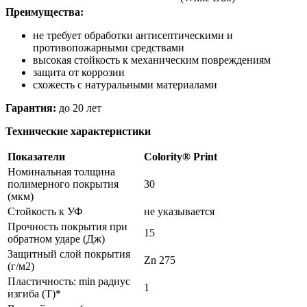
Преимущества:
не требует обработки антисептическими и
противопожарными средствами
высокая стойкость к механическим повреждениям
защита от коррозии
схожесть с натуральными материалами
Гарантия:
до 20 лет
Технические характеристики
Показатели
Colority® Print
Номинальная толщина
полимерного покрытия
30
(мкм)
Стойкость к УФ
не указывается
Прочность покрытия при
15
обратном ударе (Дж)
Защитный слой покрытия
Zn 275
(г/м2)
Пластичность: min радиус
1
изгиба (Т)*