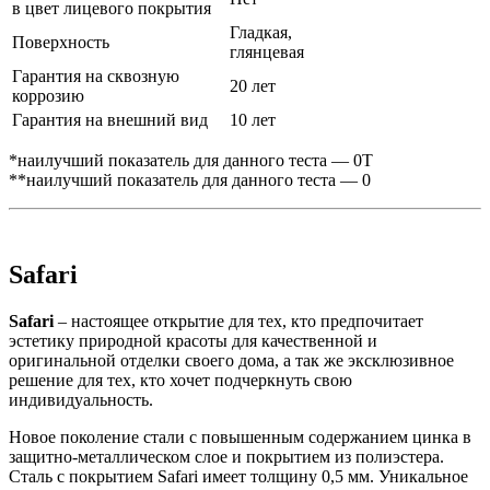
в цвет лицевого покрытия
Гладкая,
Поверхность
глянцевая
Гарантия на сквозную
20 лет
коррозию
Гарантия на внешний вид
10 лет
*наилучший показатель для данного теста — 0Т
**наилучший показатель для данного теста — 0
Safari
Safari
– настоящее открытие для тех, кто предпочитает
эстетику природной красоты для качественной и
оригинальной отделки своего дома, а так же эксклюзивное
решение для тех, кто хочет подчеркнуть свою
индивидуальность.
Новое поколение стали c повышенным содержанием цинка в
защитно-металлическом слое и покрытием из полиэстера.
Сталь с покрытием Safari имеет толщину 0,5 мм. Уникальное