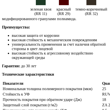
зеленая хвоя
красный
темно-коричневый
(RR 11)
(RR 29)
(RR 32)
модифицированного гранулами полиамида.
Преимущества:
высокая защита от коррозии
высокая стойкость к механическим повреждениям
универсальность применения за счет наличия обратной
стороны в цвет лицевой
высокая стойкость к агрессивному воздействию
окружающей среды
Гарантия:
до 30 лет
Технические характеристики
Показатели
Quar
Номинальная толщина полимерного покрытия (мкм)
25
Стойкость к УФ
RU
Прочность покрытия при обратном ударе (Дж)
18
Защитный слой покрытия (г/м2)
ZA 