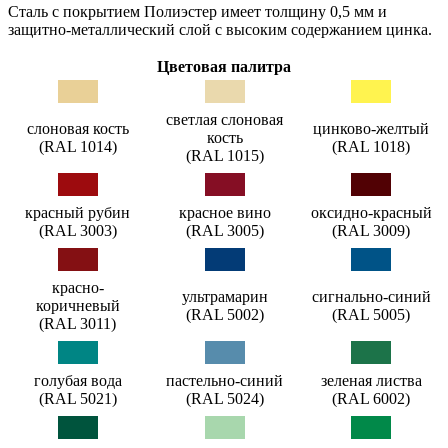
Сталь с покрытием Полиэстер имеет толщину 0,5 мм и
защитно-металлический слой с высоким содержанием цинка.
Цветовая палитра
светлая слоновая
слоновая кость
цинково-желтый
кость
(RAL 1014)
(RAL 1018)
(RAL 1015)
красный рубин
красное вино
оксидно-красный
(RAL 3003)
(RAL 3005)
(RAL 3009)
красно-
ультрамарин
сигнально-синий
коричневый
(RAL 5002)
(RAL 5005)
(RAL 3011)
голубая вода
пастельно-синий
зеленая листва
(RAL 5021)
(RAL 5024)
(RAL 6002)