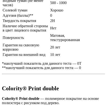
Водный туман (не менее
500 - 1000
часов)
Солевой туман
Хорошо
Адгезия (баллы)**
0
Твердость покрытия
2H
Наличие обратной стороны
Нет
в цвет лицевого покрытия
Матовая,
Поверхность
текстурированная
Гарантия на сквозную
20 лет
коррозию
Гарантия на внешний вид
10 лет
*наилучший показатель для данного теста — 0Т
**наилучший показатель для данного теста — 0
Colority® Print double
Colority® Print double
— полимерное покрытие на основе
полиэстера с рисунком под дерево.