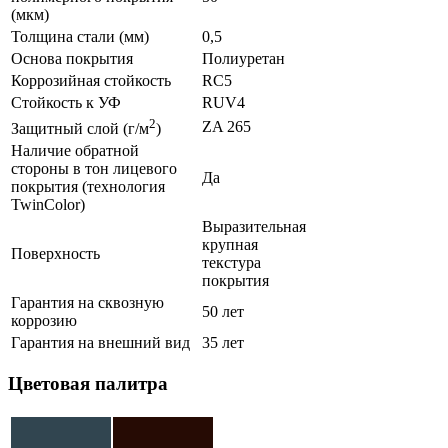
(мкм)
Толщина стали (мм)
0,5
Основа покрытия
Полиуретан
Коррозийная стойкость
RC5
Стойкость к УФ
RUV4
2
ZA 265
Защитный слой (г/м
)
Наличие обратной
стороны в тон лицевого
Да
покрытия (технология
TwinColor)
Выразительная
крупная
Поверхность
текстура
покрытия
Гарантия на сквозную
50 лет
коррозию
Гарантия на внешний вид
35 лет
Цветовая палитра