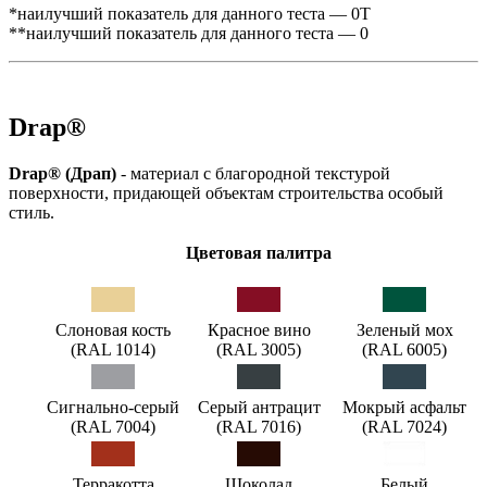
*наилучший показатель для данного теста — 0Т
**наилучший показатель для данного теста — 0
Drap®
Drap® (Драп)
- материал с благородной текстурой
поверхности, придающей объектам строительства особый
стиль.
Цветовая палитра
Слоновая кость
Красное вино
Зеленый мох
(RAL 1014)
(RAL 3005)
(RAL 6005)
Сигнально-серый
Серый антрацит
Мокрый асфальт
(RAL 7004)
(RAL 7016)
(RAL 7024)
Терракотта
Шоколад
Белый