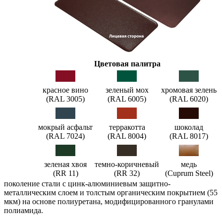
Цветовая палитра
красное вино
зеленый мох
хромовая зелень
(RAL 3005)
(RAL 6005)
(RAL 6020)
мокрый асфальт
терракотта
шоколад
(RAL 7024)
(RAL 8004)
(RAL 8017)
зеленая хвоя
темно-коричневый
медь
(RR 11)
(RR 32)
(Cuprum Steel)
поколение стали с цинк-алюминиевым защитно-
металлическим слоем и толстым органическим покрытием (55
мкм) на основе полиуретана, модифицированного гранулами
полиамида.