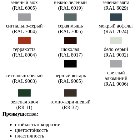
зеленый мох
нежно-зеленый
зеленая мята
(RAL 6005)
(RAL 6019)
(RAL 6029)
сигнально-серый
серая мышь
мокрый асфальт
(RAL 7004)
(RAL 7005)
(RAL 7024)
терракотта
шоколад
бело-серый
(RAL 8004)
(RAL 8017)
(RAL 9002)
светлый
сигнально-белый
черный янтарь
алюминий
(RAL 9003)
(RAL 9005)
(RAL 9006)
зеленая хвоя
темно-коричневый
(RR 11)
(RR 32)
Преимущества:
стойкость к коррозии
цветостойкость
пластичность