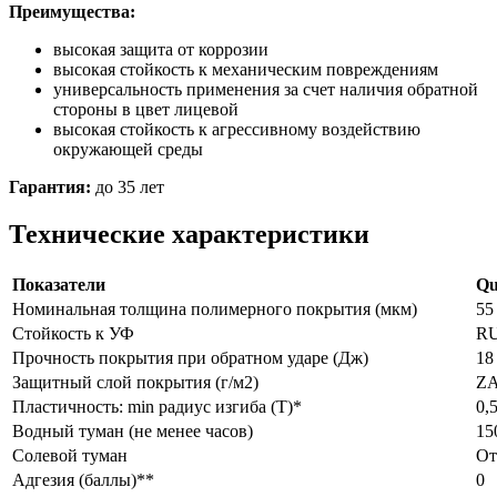
Преимущества:
высокая защита от коррозии
высокая стойкость к механическим повреждениям
универсальность применения за счет наличия обратной
стороны в цвет лицевой
высокая стойкость к агрессивному воздействию
окружающей среды
Гарантия:
до 35 лет
Технические характеристики
Показатели
Qu
Номинальная толщина полимерного покрытия (мкм)
55
Стойкость к УФ
R
Прочность покрытия при обратном ударе (Дж)
18
Защитный слой покрытия (г/м2)
ZA
Пластичность: min радиус изгиба (Т)*
0,5
Водный туман (не менее часов)
15
Солевой туман
От
Адгезия (баллы)**
0