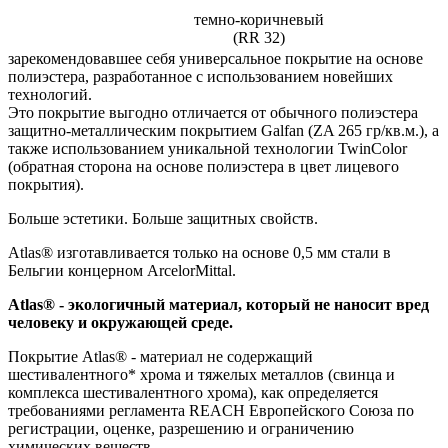
темно-коричневый
(RR 32)
зарекомендовавшее себя универсальное покрытие на основе
полиэстера, разработанное с использованием новейших
технологий.
Это покрытие выгодно отличается от обычного полиэстера
защитно-металлическим покрытием Galfan (ZA 265 гр/кв.м.), а
также использованием уникальной технологии TwinColor
(обратная сторона на основе полиэстера в цвет лицевого
покрытия).
Больше эстетики. Больше защитных свойств.
Atlas® изготавливается только на основе 0,5 мм стали в
Бельгии концерном ArcelorMittal.
Atlas® - экологичный материал, который не наносит вред
человеку и окружающей среде.
Покрытие Atlas® - материал не содержащий
шестивалентного* хрома и тяжелых металлов (свинца и
комплекса шестивалентного хрома), как определяется
требованиями регламента REACH Европейского Союза по
регистрации, оценке, разрешению и ограничению
химических веществ.