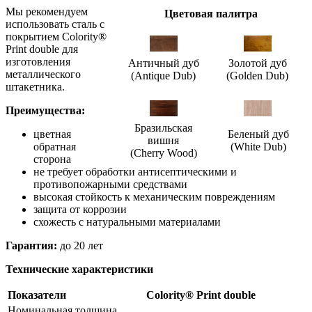
Мы рекомендуем
Цветовая палитра
использовать сталь с
покрытием Colority®
Print double для
изготовления
Античный дуб
Золотой дуб
металлического
(Antique Dub)
(Golden Dub)
штакетника.
Преимущества:
Бразильская
цветная
Беленый дуб
вишня
обратная
(White Dub)
(Cherry Wood)
сторона
не требует обработки антисептическими и
противопожарными средствами
высокая стойкость к механическим повреждениям
защита от коррозии
схожесть с натуральными материалами
Гарантия:
до 20 лет
Технические характеристики
Показатели
Colority® Print double
Номинальная толщина