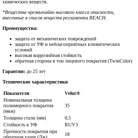
химических веществ.
*Вещества чрезвычайно высокого класса опасности,
внесенные в список веществ регламента REACH.
Преимущества:
защита от механических повреждений
защита от УФ и неблагоприятных климатических
условий
высокая коррозийная стойкость
обратная сторона в тон лицевого покрытия (TwinColor)
Гарантия:
до 25 лет
Технические характеристики
Показатели
Velur®
Номинальная толщина
полимерного покрытия
35
(мкм)
Толщина стали (мм)
0,5
Стойкость к УФ
RUV3
Прочность покрытия при
18
обратном ударе (Дж)