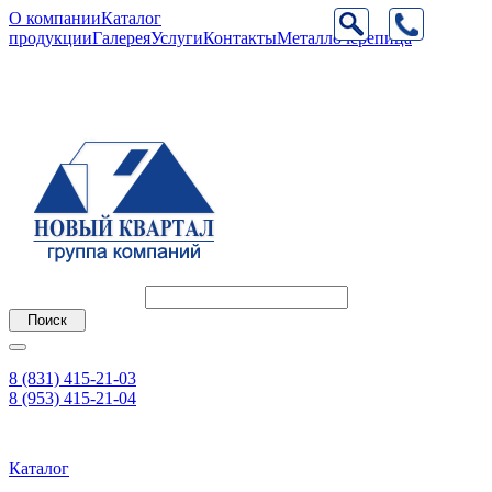
О компании
Каталог
продукции
Галерея
Услуги
Контакты
Металлочерепица
8 (831) 415-21-03
8 (953) 415-21-04
Каталог