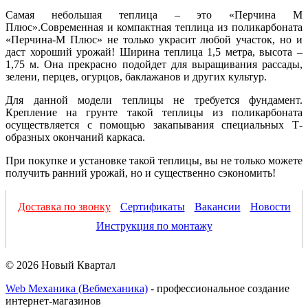
Самая небольшая теплица – это «Перчина М
Плюс».Современная и компактная теплица из поликарбоната
«Перчина-М Плюс» не только украсит любой участок, но и
даст хороший урожай! Ширина теплица 1,5 метра, высота –
1,75 м. Она прекрасно подойдет для выращивания рассады,
зелени, перцев, огурцов, баклажанов и других культур.
Для данной модели теплицы не требуется фундамент.
Крепление на грунте такой теплицы из поликарбоната
осуществляется с помощью закапывания специальных Т-
образных окончаний каркаса.
При покупке и установке такой теплицы, вы не только можете
получить ранний урожай, но и существенно сэкономить!
Доставка по звонку
Сертификаты
Вакансии
Новости
Инструкция по монтажу
© 2026 Новый Квартал
Web Механика (Вебмеханика)
- профессиональное создание
интернет-магазинов