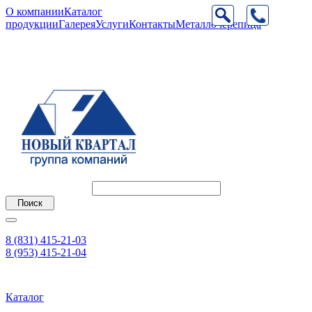
О компании
Каталог
продукции
Галерея
Услуги
Контакты
Металлочерепица
8 (831) 415-21-03
8 (953) 415-21-04
Каталог