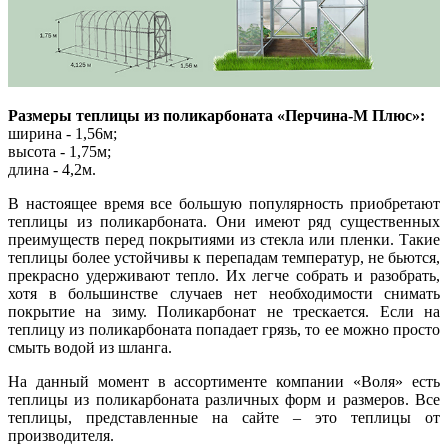
Размеры теплицы из поликарбоната «Перчина-М Плюс»:
ширина - 1,56м;
высота - 1,75м;
длина - 4,2м.
В настоящее время все большую популярность приобретают
теплицы из поликарбоната. Они имеют ряд существенных
преимуществ перед покрытиями из стекла или пленки. Такие
теплицы более устойчивы к перепадам температур, не бьются,
прекрасно удерживают тепло. Их легче собрать и разобрать,
хотя в большинстве случаев нет необходимости снимать
покрытие на зиму. Поликарбонат не трескается. Если на
теплицу из поликарбоната попадает грязь, то ее можно просто
смыть водой из шланга.
На данный момент в ассортименте компании «Воля» есть
теплицы из поликарбоната различных форм и размеров. Все
теплицы, представленные на сайте – это теплицы от
производителя.