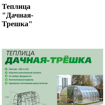
Теплица
"Дачная-
Трешка"