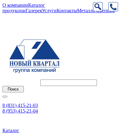
О компании
Каталог
продукции
Галерея
Услуги
Контакты
Металлочерепица
8 (831) 415-21-03
8 (953) 415-21-04
Каталог